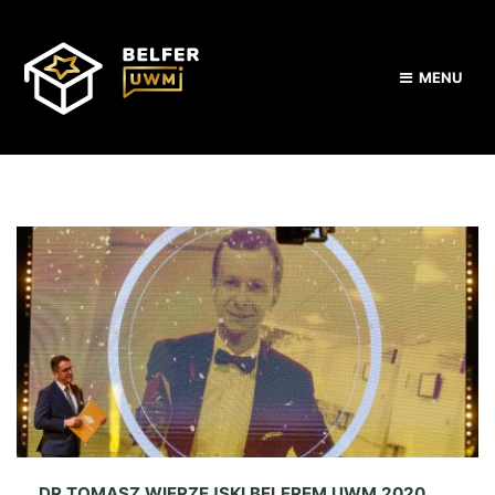
MENU
DR TOMASZ WIERZEJSKI BELFREM UWM 2020